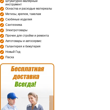
Штукатурно-малярный
инструмент
Оснастка и расходые материалы
Метизы, крепеж, такелаж
Скобяные изделия
Сантехника
Электротовары
Прочее для стройки и ремонта
Автотовары и автосервис
Галантерея и бижутерия
Новый Год
Пасха