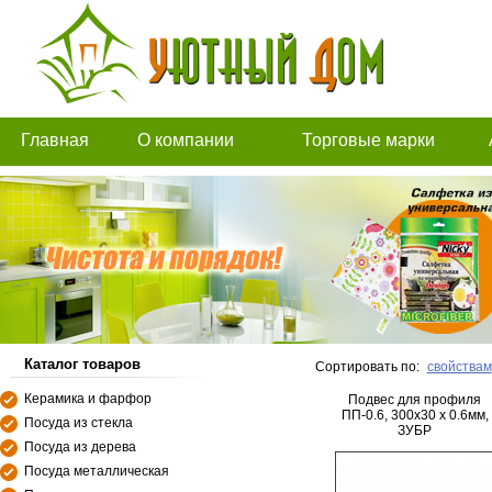
Главная
О компании
Торговые марки
Каталог товаров
Сортировать по:
свойствам
Керамика и фарфор
Подвес для профиля
ПП-0.6, 300x30 х 0.6мм,
Посуда из стекла
ЗУБР
Посуда из дерева
Посуда металлическая