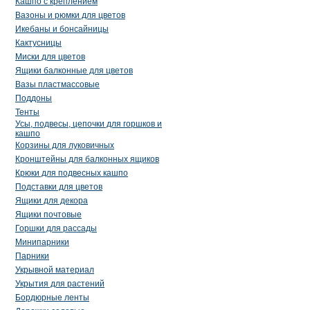
Кашпо с креплением
Вазоны и рюмки для цветов
Икебаны и бонсайницы
Кактусницы
Миски для цветов
Ящики балконные для цветов
Вазы пластмассовые
Поддоны
Тенты
Усы, подвесы, цепочки для горшков и
кашпо
Корзины для луковичных
Кронштейны для балконных ящиков
Крюки для подвесных кашпо
Подставки для цветов
Ящики для декора
Ящики почтовые
Горшки для рассады
Минипарники
Парники
Укрывной материал
Укрытия для растений
Бордюрные ленты