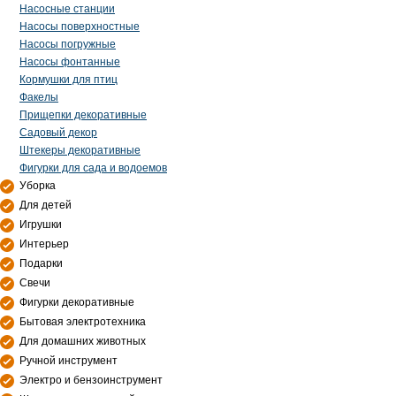
Насосные станции
Насосы поверхностные
Насосы погружные
Насосы фонтанные
Кормушки для птиц
Факелы
Прищепки декоративные
Садовый декор
Штекеры декоративные
Фигурки для сада и водоемов
Уборка
Для детей
Игрушки
Интерьер
Подарки
Свечи
Фигурки декоративные
Бытовая электротехника
Для домашних животных
Ручной инструмент
Электро и бензоинструмент