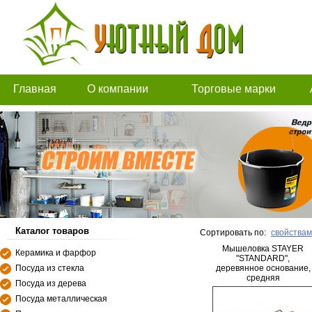
Главная
О компании
Торговые марки
Каталог товаров
Сортировать по:
свойствам
Мышеловка STAYER
Керамика и фарфор
"STANDARD",
Посуда из стекла
деревянное основание,
средняя
Посуда из дерева
Посуда металлическая