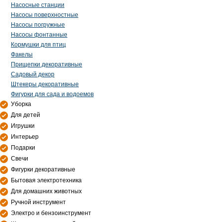
Насосные станции
Насосы поверхностные
Насосы погружные
Насосы фонтанные
Кормушки для птиц
Факелы
Прищепки декоративные
Садовый декор
Штекеры декоративные
Фигурки для сада и водоемов
Уборка
Для детей
Игрушки
Интерьер
Подарки
Свечи
Фигурки декоративные
Бытовая электротехника
Для домашних животных
Ручной инструмент
Электро и бензоинструмент