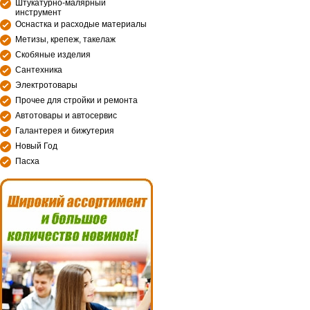
Штукатурно-малярный
инструмент
Оснастка и расходые материалы
Метизы, крепеж, такелаж
Скобяные изделия
Сантехника
Электротовары
Прочее для стройки и ремонта
Автотовары и автосервис
Галантерея и бижутерия
Новый Год
Пасха