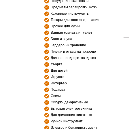
Посуда пластмассовая
Предметы сервировки, ножи
Кухонные инструменты
Товары для консервирования
Прочее для кухни
Ванная комната и туалет
Баня и сауна
Гардероб и хранение
Пикник и отдых на природе
Дача, огород, цветоводство
Уборка
Для детей
Игрушки
Интерьер
Подарки
Свечи
Фигурки декоративные
Бытовая электротехника
Для домашних животных
Ручной инструмент
Электро и бензоинструмент