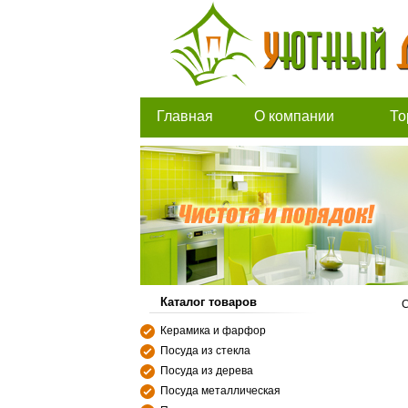
Главная
О компании
То
Каталог товаров
С
Керамика и фарфор
Посуда из стекла
Посуда из дерева
Посуда металлическая