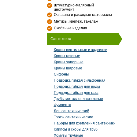
Штукатурно-малярный
инструмент
Оснастка и расходые материалы
Метизы, крепеж, такелаж
Скобяные изделия
Сантехника
Краны вентильные и задвижки
Краны газовые
Краны запорные
Краны шаровые
Сифоны
Подводка гибкая сильфонная
Подводка гибкая для воды
Подводка гибкая для газа
Трубы металлопластиковые
Фумлента
Лен сантехнический
Тросы сантехнические
Наборы для крепления сантехники
Клипсы и скобы для труб
Хомуты трубные