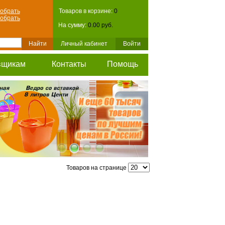
обрать
Товаров в корзине:
0
обрать
На сумму:
0.00 руб.
Личный кабинет
Войти
вщикам
Контакты
Помощь
Товаров на странице