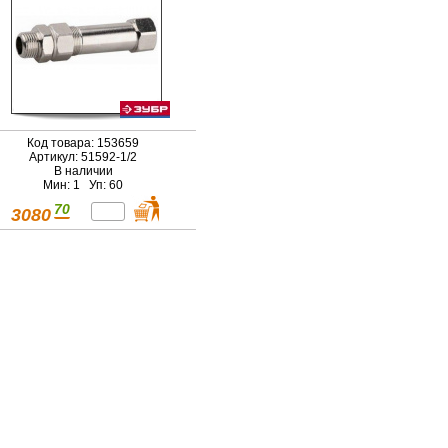
Код товара: 153659
Артикул: 51592-1/2
В наличии
Мин: 1 Уп: 60
70
3080