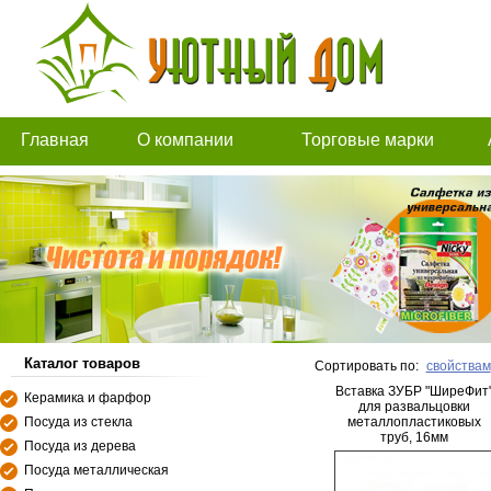
Главная
О компании
Торговые марки
Каталог товаров
Сортировать по:
свойствам
Вставка ЗУБР "ШиреФит
Керамика и фарфор
для развальцовки
Посуда из стекла
металлопластиковых
труб, 16мм
Посуда из дерева
Посуда металлическая