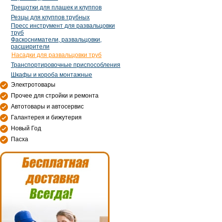
Трещотки для плашек и клуппов
Резцы для клуппов трубных
Пресс инструмент для развальцовки
труб
Фаскосниматели, развальцовки,
расширители
Насадки для развальцовки труб
Транспортировочные приспособления
Шкафы и короба монтажные
Электротовары
Прочее для стройки и ремонта
Автотовары и автосервис
Галантерея и бижутерия
Новый Год
Пасха