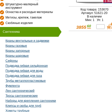
Штукатурно-малярный
инструмент
Код товара: 153670
Оснастка и расходые материалы
Артикул: 51621-20
В наличии
Метизы, крепеж, такелаж
Мин: 1 Уп: 1
Скобяные изделия
60
3855
Сантехника
Краны вентильные и задвижки
Краны газовые
Краны запорные
Краны шаровые
Сифоны
Подводка гибкая сильфонная
Подводка гибкая для воды
Подводка гибкая для газа
Трубы металлопластиковые
Фумлента
Лен сантехнический
Тросы сантехнические
Наборы для крепления сантехники
Клипсы и скобы для труб
Хомуты трубные