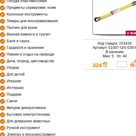
Посуда пластмассовая
Предметы сервировки, ножи
Кухонные инструменты
Товары для консервирования
Прочее для кухни
Ванная комната и туалет
Баня и сауна
Код товара: 153434
Гардероб и хранение
Артикул: 51007-G/S-030-
В наличии
Пикник и отдых на природе
Мин: 5 Уп: 40
Дача, огород, цветоводство
45
324
Уборка
Для детей
Игрушки
Интерьер
Подарки
Свечи
Фигурки декоративные
Бытовая электротехника
Для домашних животных
Ручной инструмент
Электро и бензоинструмент