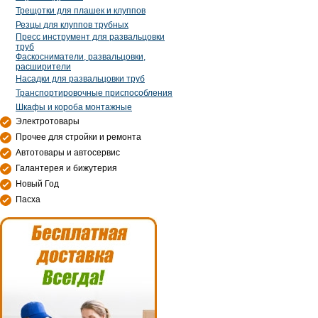
Трещотки для плашек и клуппов
Резцы для клуппов трубных
Пресс инструмент для развальцовки
труб
Фаскосниматели, развальцовки,
расширители
Насадки для развальцовки труб
Транспортировочные приспособления
Шкафы и короба монтажные
Электротовары
Прочее для стройки и ремонта
Автотовары и автосервис
Галантерея и бижутерия
Новый Год
Пасха