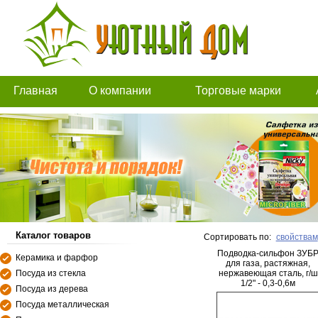
Главная
О компании
Торговые марки
Каталог товаров
Сортировать по:
свойствам
Подводка-сильфон ЗУБ
Керамика и фарфор
для газа, растяжная,
Посуда из стекла
нержавеющая сталь, г/ш
1/2" - 0,3-0,6м
Посуда из дерева
Посуда металлическая