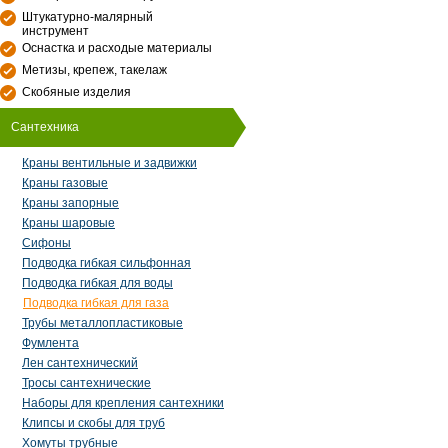
Штукатурно-малярный
инструмент
Оснастка и расходые материалы
Метизы, крепеж, такелаж
Скобяные изделия
Сантехника
Краны вентильные и задвижки
Краны газовые
Краны запорные
Краны шаровые
Сифоны
Подводка гибкая сильфонная
Подводка гибкая для воды
Подводка гибкая для газа
Трубы металлопластиковые
Фумлента
Лен сантехнический
Тросы сантехнические
Наборы для крепления сантехники
Клипсы и скобы для труб
Хомуты трубные