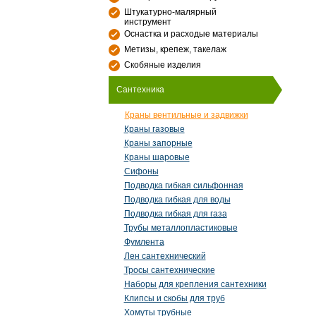
Штукатурно-малярный
инструмент
Оснастка и расходые материалы
Метизы, крепеж, такелаж
Скобяные изделия
Сантехника
Краны вентильные и задвижки
Краны газовые
Краны запорные
Краны шаровые
Сифоны
Подводка гибкая сильфонная
Подводка гибкая для воды
Подводка гибкая для газа
Трубы металлопластиковые
Фумлента
Лен сантехнический
Тросы сантехнические
Наборы для крепления сантехники
Клипсы и скобы для труб
Хомуты трубные