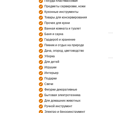
Посуда пластмассовая
Предметы сервировки, ножи
Кухонные инструменты
Товары для консервирования
Прочее для кухни
Ванная комната и туалет
Баня и сауна
Гардероб и хранение
Пикник и отдых на природе
Дача, огород, цветоводство
Уборка
Для детей
Игрушки
Интерьер
Подарки
Свечи
Фигурки декоративные
Бытовая электротехника
Для домашних животных
Ручной инструмент
Электро и бензоинструмент