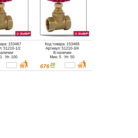
вара: 153467
Код товара: 153468
л: 51210-1/2
Артикул: 51210-3/4
наличии
В наличии
 1 Уп: 100
Мин: 5 Уп: 50
20
676