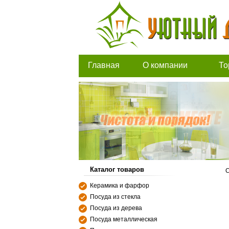
Главная
О компании
То
Каталог товаров
С
Керамика и фарфор
Посуда из стекла
Посуда из дерева
Посуда металлическая