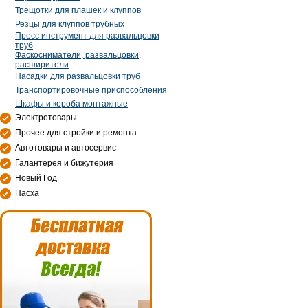
Трещотки для плашек и клуппов
Резцы для клуппов трубных
Пресс инструмент для развальцовки
труб
Фаскосниматели, развальцовки,
расширители
Насадки для развальцовки труб
Транспортировочные приспособления
Шкафы и короба монтажные
Электротовары
Прочее для стройки и ремонта
Автотовары и автосервис
Галантерея и бижутерия
Новый Год
Пасха