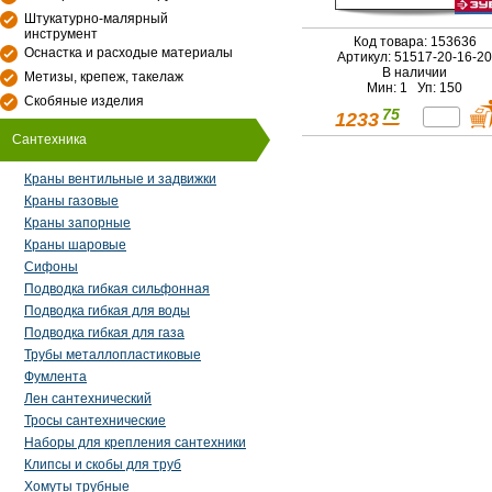
Штукатурно-малярный
инструмент
Код товара: 153636
Оснастка и расходые материалы
Артикул: 51517-20-16-20
В наличии
Метизы, крепеж, такелаж
Мин: 1 Уп: 150
Скобяные изделия
75
1233
Сантехника
Краны вентильные и задвижки
Краны газовые
Краны запорные
Краны шаровые
Сифоны
Подводка гибкая сильфонная
Подводка гибкая для воды
Подводка гибкая для газа
Трубы металлопластиковые
Фумлента
Лен сантехнический
Тросы сантехнические
Наборы для крепления сантехники
Клипсы и скобы для труб
Хомуты трубные