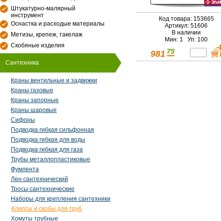
Штукатурно-малярный
инструмент
Код товара: 153665
Оснастка и расходые материалы
Артикул: 51606
В наличии
Метизы, крепеж, такелаж
Мин: 1 Уп: 100
Скобяные изделия
75
981
Сантехника
Краны вентильные и задвижки
Краны газовые
Краны запорные
Краны шаровые
Сифоны
Подводка гибкая сильфонная
Подводка гибкая для воды
Подводка гибкая для газа
Трубы металлопластиковые
Фумлента
Лен сантехнический
Тросы сантехнические
Наборы для крепления сантехники
Клипсы и скобы для труб
Хомуты трубные