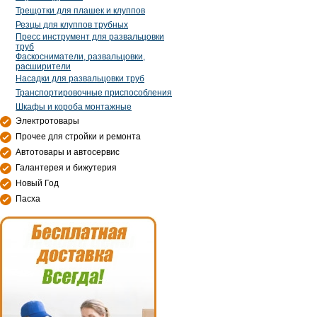
Трещотки для плашек и клуппов
Резцы для клуппов трубных
Пресс инструмент для развальцовки
труб
Фаскосниматели, развальцовки,
расширители
Насадки для развальцовки труб
Транспортировочные приспособления
Шкафы и короба монтажные
Электротовары
Прочее для стройки и ремонта
Автотовары и автосервис
Галантерея и бижутерия
Новый Год
Пасха