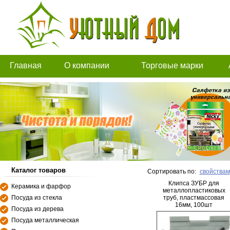
Главная
О компании
Торговые марки
Каталог товаров
Сортировать по:
свойствам
Клипса ЗУБР для
Керамика и фарфор
металлопластиковых
Посуда из стекла
труб, пластмассовая
16мм, 100шт
Посуда из дерева
Посуда металлическая