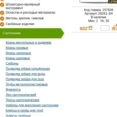
Штукатурно-малярный
инструмент
Код товара: 157606
Оснастка и расходые материалы
Артикул: 28261-3/4
В наличии
Метизы, крепеж, такелаж
Мин: 1 Уп: 30
Скобяные изделия
95
922
Сантехника
Краны вентильные и задвижки
Краны газовые
Краны запорные
Краны шаровые
Сифоны
Подводка гибкая сильфонная
Подводка гибкая для воды
Подводка гибкая для газа
Трубы металлопластиковые
Фумлента
Лен сантехнический
Тросы сантехнические
Наборы для крепления сантехники
Клипсы и скобы для труб
Хомуты трубные