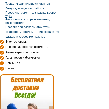
Трещотки для плашек и клуппов
Резцы для клуппов трубных
Пресс инструмент для развальцовки
труб
Фаскосниматели, развальцовки,
расширители
Насадки для развальцовки труб
Транспортировочные приспособления
Шкафы и короба монтажные
Электротовары
Прочее для стройки и ремонта
Автотовары и автосервис
Галантерея и бижутерия
Новый Год
Пасха