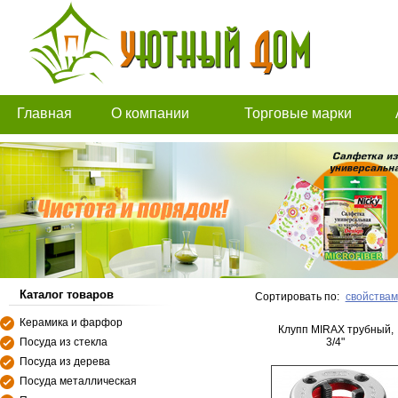
Главная
О компании
Торговые марки
Каталог товаров
Сортировать по:
свойствам
Керамика и фарфор
Клупп MIRAX трубный,
Посуда из стекла
3/4"
Посуда из дерева
Посуда металлическая