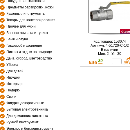
Посуда пластмассовая
Предметы сервировки, ножи
Кухонные инструменты
Товары для консервирования
Прочее для кухни
Ванная комната и туалет
Баня и сауна
Код товара: 153074
Гардероб и хранение
Артикул: 4-51720-C-1/2
В наличии
Пикник и отдых на природе
Мин: 2 Уп: 30
Дача, огород, цветоводство
80
646
Уборка
Для детей
Игрушки
Интерьер
Подарки
Свечи
Фигурки декоративные
Бытовая электротехника
Для домашних животных
Ручной инструмент
Электро и бензоинструмент