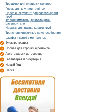
Трещотки для плашек и клуппов
Резцы для клуппов трубных
Пресс инструмент для развальцовки
труб
Фаскосниматели, развальцовки,
расширители
Насадки для развальцовки труб
Транспортировочные приспособления
Шкафы и короба монтажные
Электротовары
Прочее для стройки и ремонта
Автотовары и автосервис
Галантерея и бижутерия
Новый Год
Пасха