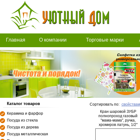
Главная
О компании
Торговые марки
Каталог товаров
Сортировать по:
свойствам
Кран шаровой ЗУБР
Керамика и фарфор
полнопроход газовый
Посуда из стекла
"мама-мама", ручка,
хромиров латунь, 1/2"
Посуда из дерева
Посуда металлическая