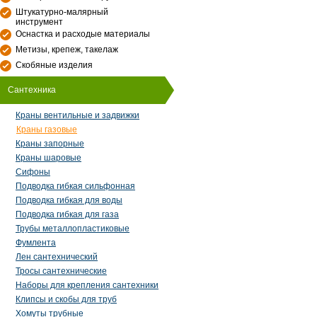
Штукатурно-малярный
инструмент
Оснастка и расходые материалы
Метизы, крепеж, такелаж
Скобяные изделия
Сантехника
Краны вентильные и задвижки
Краны газовые
Краны запорные
Краны шаровые
Сифоны
Подводка гибкая сильфонная
Подводка гибкая для воды
Подводка гибкая для газа
Трубы металлопластиковые
Фумлента
Лен сантехнический
Тросы сантехнические
Наборы для крепления сантехники
Клипсы и скобы для труб
Хомуты трубные