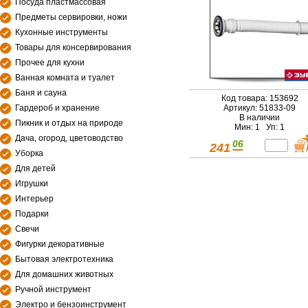
Посуда пластмассовая
Предметы сервировки, ножи
Кухонные инструменты
Товары для консервирования
Прочее для кухни
Ванная комната и туалет
Баня и сауна
Код товара: 153692
Гардероб и хранение
Артикул: 51833-09
В наличии
Пикник и отдых на природе
Мин: 1 Уп: 1
Дача, огород, цветоводство
06
241
Уборка
Для детей
Игрушки
Интерьер
Подарки
Свечи
Фигурки декоративные
Бытовая электротехника
Для домашних животных
Ручной инструмент
Электро и бензоинструмент