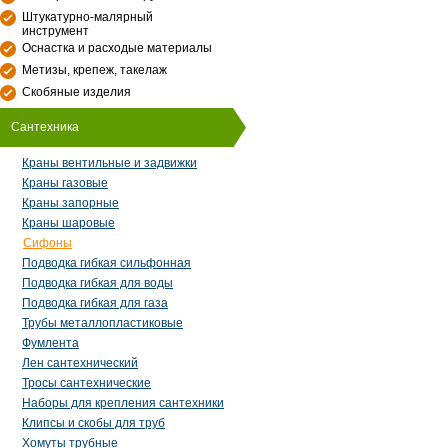
Штукатурно-малярный
инструмент
Оснастка и расходые материалы
Метизы, крепеж, такелаж
Скобяные изделия
Сантехника
Краны вентильные и задвижки
Краны газовые
Краны запорные
Краны шаровые
Сифоны
Подводка гибкая сильфонная
Подводка гибкая для воды
Подводка гибкая для газа
Трубы металлопластиковые
Фумлента
Лен сантехнический
Тросы сантехнические
Наборы для крепления сантехники
Клипсы и скобы для труб
Хомуты трубные