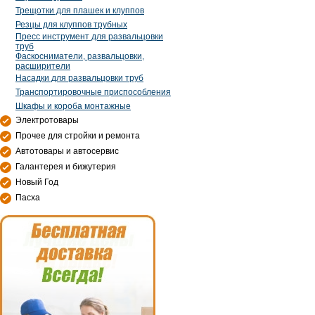
Трещотки для плашек и клуппов
Резцы для клуппов трубных
Пресс инструмент для развальцовки
труб
Фаскосниматели, развальцовки,
расширители
Насадки для развальцовки труб
Транспортировочные приспособления
Шкафы и короба монтажные
Электротовары
Прочее для стройки и ремонта
Автотовары и автосервис
Галантерея и бижутерия
Новый Год
Пасха