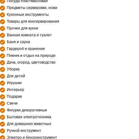
Посуда пластмассовая
Предметы сервировки, ножи
Кухонные инструменты
Товары для консервирования
Прочее для кухни
Ванная комната и туалет
Баня и сауна
Гардероб и хранение
Пикник и отдых на природе
Дача, огород, цветоводство
Уборка
Для детей
Игрушки
Интерьер
Подарки
Свечи
Фигурки декоративные
Бытовая электротехника
Для домашних животных
Ручной инструмент
Электро и бензоинструмент