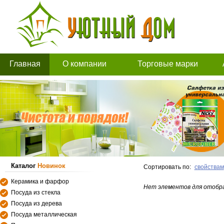
Главная
О компании
Торговые марки
Каталог
Новинок
Сортировать по:
свойствам
Керамика и фарфор
Нет элементов для отобр
Посуда из стекла
Посуда из дерева
Посуда металлическая