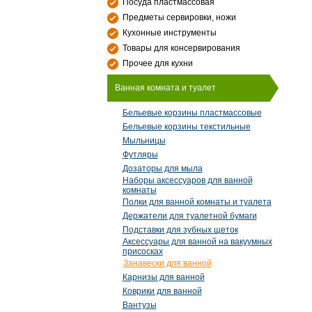
Посуда пластмассовая
Предметы сервировки, ножи
Кухонные инструменты
Товары для консервирования
Прочее для кухни
Ванная комната и туалет
Бельевые корзины пластмассовые
Бельевые корзины текстильные
Мыльницы
Футляры
Дозаторы для мыла
Наборы аксессуаров для ванной
комнаты
Полки для ванной комнаты и туалета
Держатели для туалетной бумаги
Подставки для зубных щеток
Аксессуары для ванной на вакуумных
присосках
Занавески для ванной
Карнизы для ванной
Коврики для ванной
Вантузы