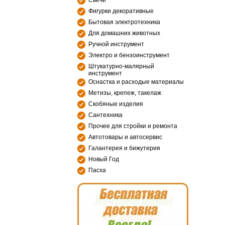
Свечи
Фигурки декоративные
Бытовая электротехника
Для домашних животных
Ручной инструмент
Электро и бензоинструмент
Штукатурно-малярный
инструмент
Оснастка и расходые материалы
Метизы, крепеж, такелаж
Скобяные изделия
Сантехника
Прочее для стройки и ремонта
Автотовары и автосервис
Галантерея и бижутерия
Новый Год
Пасха