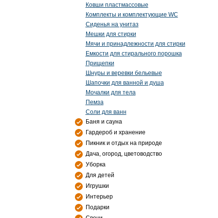
Ковши пластмассовые
Комплекты и комплектующие WC
Сиденья на унитаз
Мешки для стирки
Мячи и принадлежности для стирки
Емкости для стирального порошка
Прищепки
Шнуры и веревки бельевые
Шапочки для ванной и душа
Мочалки для тела
Пемза
Соли для ванн
Баня и сауна
Гардероб и хранение
Пикник и отдых на природе
Дача, огород, цветоводство
Уборка
Для детей
Игрушки
Интерьер
Подарки