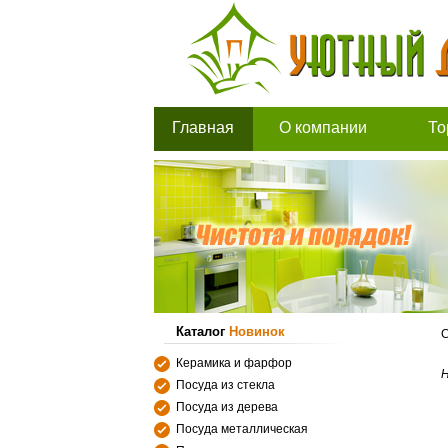
Главная
О компании
То
Каталог
Новинок
С
Керамика и фарфор
Н
Посуда из стекла
Посуда из дерева
Посуда металлическая