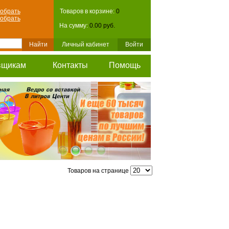
обрать
Товаров в корзине:
0
обрать
На сумму:
0.00 руб.
Личный кабинет
Войти
вщикам
Контакты
Помощь
Товаров на странице