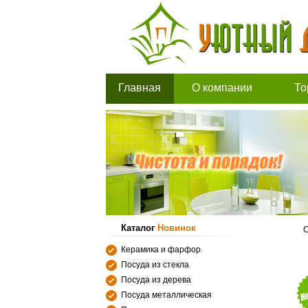
Главная
О компании
То
Каталог
Новинок
С
Керамика и фарфор
Посуда из стекла
Посуда из дерева
Посуда металлическая