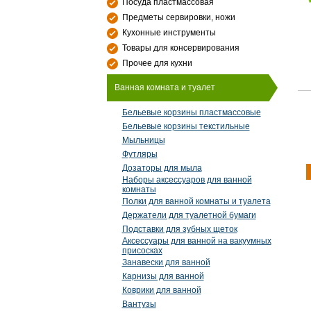
Посуда пластмассовая
Предметы сервировки, ножи
Кухонные инструменты
Товары для консервирования
Прочее для кухни
Ванная комната и туалет
Бельевые корзины пластмассовые
Бельевые корзины текстильные
Мыльницы
Футляры
Дозаторы для мыла
Наборы аксессуаров для ванной
комнаты
Полки для ванной комнаты и туалета
Держатели для туалетной бумаги
Подставки для зубных щеток
Аксессуары для ванной на вакуумных
присосках
Занавески для ванной
Карнизы для ванной
Коврики для ванной
Вантузы