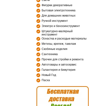
Свечи
Фигурки декоративные
Бытовая электротехника
Для домашних животных
Ручной инструмент
Электро и бензоинструмент
Штукатурно-малярный
инструмент
Оснастка и расходые материалы
Метизы, крепеж, такелаж
Скобяные изделия
Сантехника
Прочее для стройки и ремонта
Автотовары и автосервис
Галантерея и бижутерия
Новый Год
Пасха