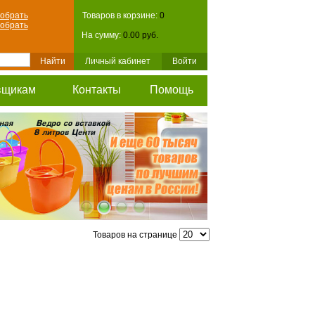
обрать
Товаров в корзине:
0
обрать
На сумму:
0.00 руб.
Личный кабинет
Войти
вщикам
Контакты
Помощь
Товаров на странице