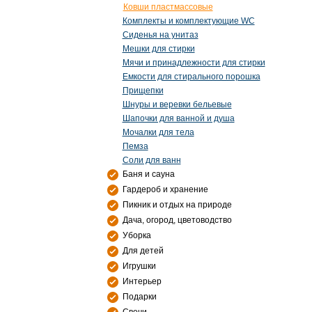
Ковши пластмассовые
Комплекты и комплектующие WC
Сиденья на унитаз
Мешки для стирки
Мячи и принадлежности для стирки
Емкости для стирального порошка
Прищепки
Шнуры и веревки бельевые
Шапочки для ванной и душа
Мочалки для тела
Пемза
Соли для ванн
Баня и сауна
Гардероб и хранение
Пикник и отдых на природе
Дача, огород, цветоводство
Уборка
Для детей
Игрушки
Интерьер
Подарки