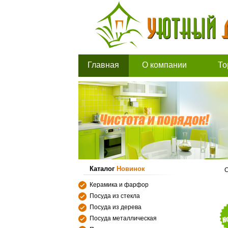
Главная
О компании
То
Каталог
Новинок
С
Керамика и фарфор
Посуда из стекла
Посуда из дерева
Посуда металлическая