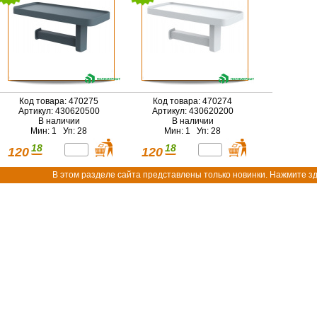
Код товара: 470275
Код товара: 470274
Артикул: 430620500
Артикул: 430620200
В наличии
В наличии
Мин: 1 Уп: 28
Мин: 1 Уп: 28
18
18
120
120
В этом разделе сайта представлены только новинки. Нажмите зд