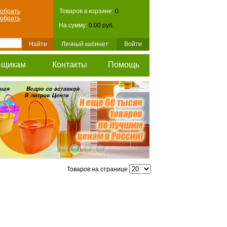
обрать
Товаров в корзине:
0
обрать
На сумму:
0.00 руб.
Личный кабинет
Войти
вщикам
Контакты
Помощь
Товаров на странице