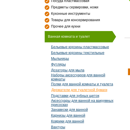
Посуда пластмассовая
Предметы сервировки, ножи
Кухонные инструменты
Товары для консервирования
Прочее для кухни
Ванная комната и туалет
Бельевые корзины пластмассовые
Бельевые корзины текстильные
Мыльницы
Футляры
Дозаторы для мыла
Наборы аксессуаров для ванной
комнаты
Полки для ванной комнаты и туалета
Держатели для туалетной бумаги
Подставки для зубных щеток
Аксессуары для ванной на вакуумных
присосках
Занавески для ванной
Карнизы для ванной
Коврики для ванной
Вантузы