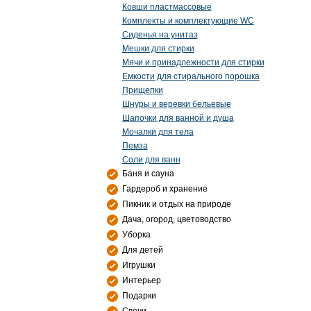
Ковши пластмассовые
Комплекты и комплектующие WC
Сиденья на унитаз
Мешки для стирки
Мячи и принадлежности для стирки
Емкости для стирального порошка
Прищепки
Шнуры и веревки бельевые
Шапочки для ванной и душа
Мочалки для тела
Пемза
Соли для ванн
Баня и сауна
Гардероб и хранение
Пикник и отдых на природе
Дача, огород, цветоводство
Уборка
Для детей
Игрушки
Интерьер
Подарки