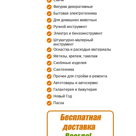
Свечи
Фигурки декоративные
Бытовая электротехника
Для домашних животных
Ручной инструмент
Электро и бензоинструмент
Штукатурно-малярный
инструмент
Оснастка и расходые материалы
Метизы, крепеж, такелаж
Скобяные изделия
Сантехника
Прочее для стройки и ремонта
Автотовары и автосервис
Галантерея и бижутерия
Новый Год
Пасха