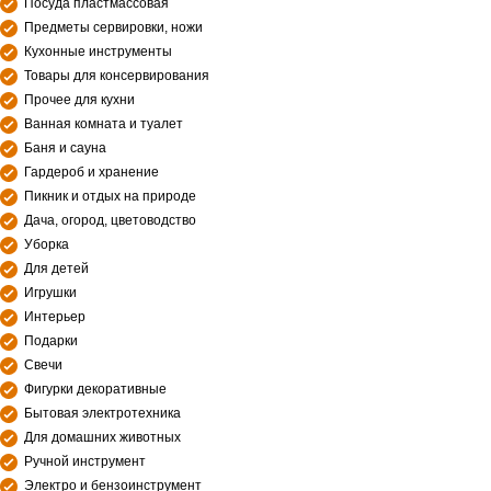
Посуда пластмассовая
Предметы сервировки, ножи
Кухонные инструменты
Товары для консервирования
Прочее для кухни
Ванная комната и туалет
Баня и сауна
Гардероб и хранение
Пикник и отдых на природе
Дача, огород, цветоводство
Уборка
Для детей
Игрушки
Интерьер
Подарки
Свечи
Фигурки декоративные
Бытовая электротехника
Для домашних животных
Ручной инструмент
Электро и бензоинструмент