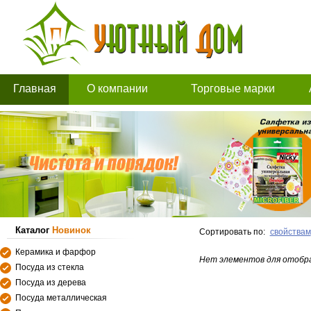
Главная
О компании
Торговые марки
Каталог
Новинок
Сортировать по:
свойствам
Керамика и фарфор
Нет элементов для отобр
Посуда из стекла
Посуда из дерева
Посуда металлическая