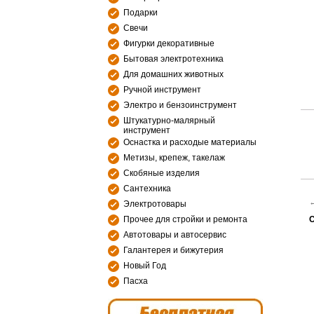
Подарки
Свечи
Фигурки декоративные
Бытовая электротехника
Для домашних животных
Ручной инструмент
Электро и бензоинструмент
Штукатурно-малярный
инструмент
Оснастка и расходые материалы
Метизы, крепеж, такелаж
Скобяные изделия
Сантехника
Электротовары
С
Прочее для стройки и ремонта
Автотовары и автосервис
Галантерея и бижутерия
Новый Год
Пасха