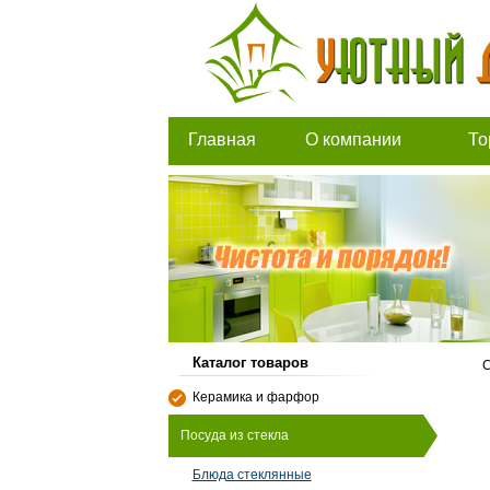
Главная
О компании
То
Каталог товаров
С
Керамика и фарфор
Посуда из стекла
Блюда стеклянные