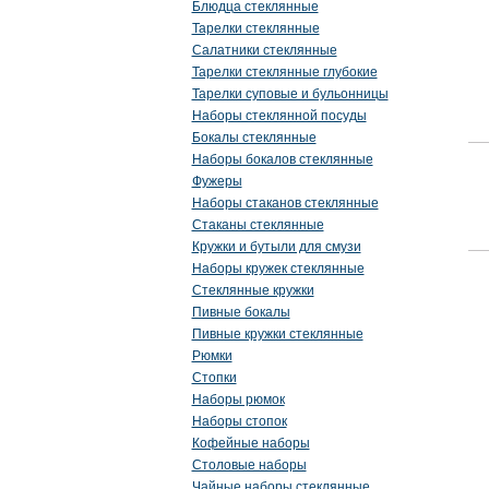
Блюдца стеклянные
Тарелки стеклянные
Салатники стеклянные
Тарелки стеклянные глубокие
Тарелки суповые и бульонницы
Наборы стеклянной посуды
Бокалы стеклянные
Наборы бокалов стеклянные
Фужеры
Наборы стаканов стеклянные
Стаканы стеклянные
Кружки и бутыли для смузи
Наборы кружек стеклянные
Стеклянные кружки
Пивные бокалы
Пивные кружки стеклянные
Рюмки
Стопки
Наборы рюмок
Наборы стопок
Кофейные наборы
Столовые наборы
Чайные наборы стеклянные