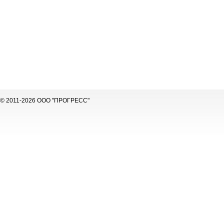
© 2011-2026 ООО "ПРОГРЕСС"