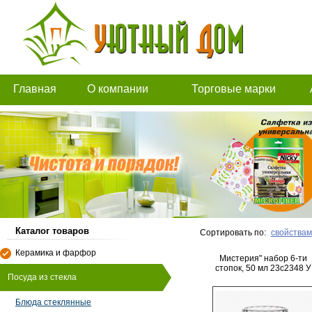
Главная
О компании
Торговые марки
Каталог товаров
Сортировать по:
свойствам
Керамика и фарфор
Мистерия" набор 6-ти
стопок, 50 мл 23с2348 У
Посуда из стекла
Блюда стеклянные