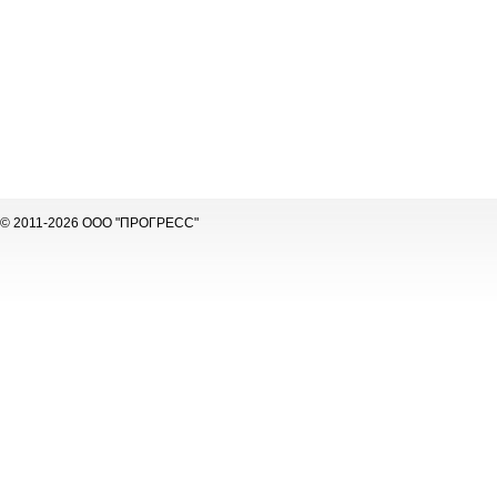
© 2011-2026 ООО "ПРОГРЕСС"