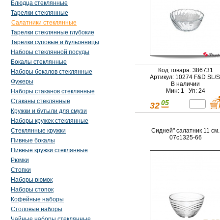
Блюдца стеклянные
Тарелки стеклянные
Салатники стеклянные
Тарелки стеклянные глубокие
Тарелки суповые и бульонницы
Наборы стеклянной посуды
Бокалы стеклянные
Код товара: 386731
Наборы бокалов стеклянные
Артикул: 10274 F&D SL/S
Фужеры
В наличии
Мин: 1 Уп: 24
Наборы стаканов стеклянные
Стаканы стеклянные
05
32
Кружки и бутыли для смузи
Наборы кружек стеклянные
Сидней" салатник 11 см.
Стеклянные кружки
07с1325-66
Пивные бокалы
Пивные кружки стеклянные
Рюмки
Стопки
Наборы рюмок
Наборы стопок
Кофейные наборы
Столовые наборы
Чайные наборы стеклянные