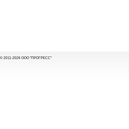
© 2011-2026 ООО "ПРОГРЕСС"