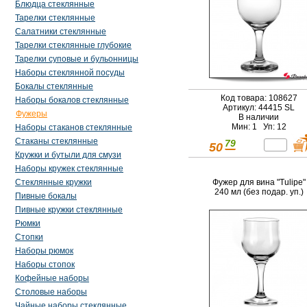
Блюдца стеклянные
Тарелки стеклянные
Салатники стеклянные
Тарелки стеклянные глубокие
Тарелки суповые и бульонницы
Наборы стеклянной посуды
Бокалы стеклянные
Код товара: 108627
Наборы бокалов стеклянные
Артикул: 44415 SL
Фужеры
В наличии
Мин: 1 Уп: 12
Наборы стаканов стеклянные
Стаканы стеклянные
79
50
Кружки и бутыли для смузи
Наборы кружек стеклянные
Фужер для вина "Tulipe"
Стеклянные кружки
240 мл (без подар. уп.)
Пивные бокалы
Пивные кружки стеклянные
Рюмки
Стопки
Наборы рюмок
Наборы стопок
Кофейные наборы
Столовые наборы
Чайные наборы стеклянные