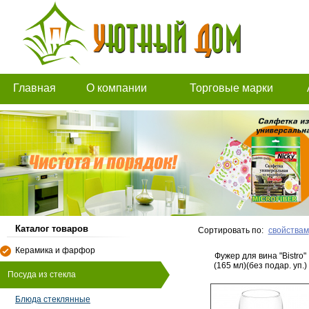
Главная
О компании
Торговые марки
Каталог товаров
Сортировать по:
свойствам
Керамика и фарфор
Фужер для вина "Bistro"
(165 мл)(без подар. уп.)
Посуда из стекла
Блюда стеклянные