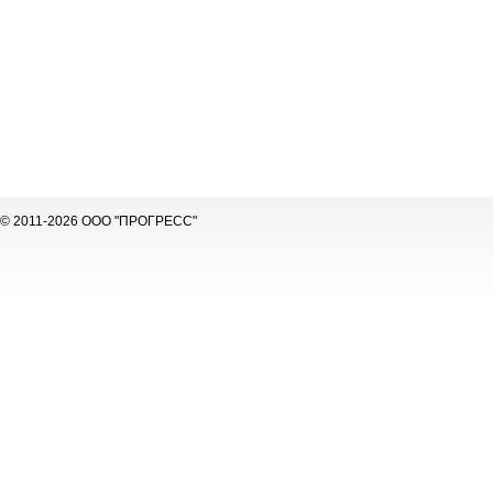
© 2011-2026 ООО "ПРОГРЕСС"