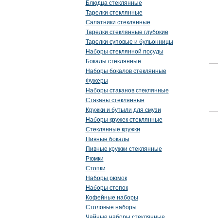
Блюдца стеклянные
Тарелки стеклянные
Салатники стеклянные
Тарелки стеклянные глубокие
Тарелки суповые и бульонницы
Наборы стеклянной посуды
Бокалы стеклянные
Наборы бокалов стеклянные
Фужеры
Наборы стаканов стеклянные
Стаканы стеклянные
Кружки и бутыли для смузи
Наборы кружек стеклянные
Стеклянные кружки
Пивные бокалы
Пивные кружки стеклянные
Рюмки
Стопки
Наборы рюмок
Наборы стопок
Кофейные наборы
Столовые наборы
Чайные наборы стеклянные