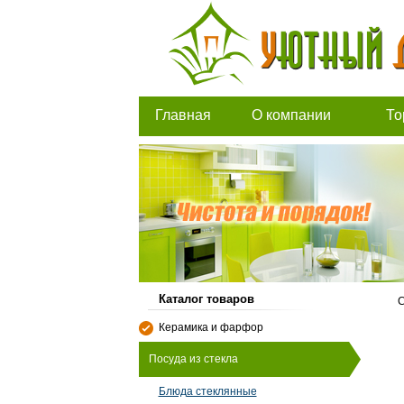
Главная
О компании
То
Каталог товаров
С
Керамика и фарфор
Посуда из стекла
Блюда стеклянные