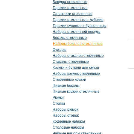
Блюдца стеклянные
Тарелки стеклянные
Салатники стеклянные
Тарелки стеклянные глубокие
Тарелки суповые и бульонницы
Наборы стеклянной посуды
Бокалы стеклянные
Наборы бокалов стеклянные
Фужеры
Наборы стаканов стеклянные
Стаканы стеклянные
Кружки и бутыли для смузи
Наборы кружек стеклянные
Стеклянные кружки
Пивные бокалы
Пивные кружки стеклянные
Рюмки
Стопки
Наборы рюмок
Наборы стопок
Кофейные наборы
Столовые наборы
Чайные наборы стеклянные