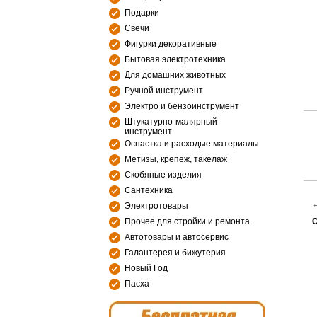
Подарки
Свечи
Фигурки декоративные
Бытовая электротехника
Для домашних животных
Ручной инструмент
Электро и бензоинструмент
Штукатурно-малярный
инструмент
Оснастка и расходые материалы
Метизы, крепеж, такелаж
Скобяные изделия
Сантехника
Электротовары
С
Прочее для стройки и ремонта
Автотовары и автосервис
Галантерея и бижутерия
Новый Год
Пасха