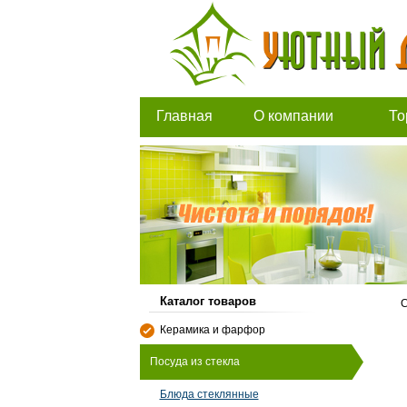
Главная
О компании
То
Каталог товаров
С
Керамика и фарфор
Посуда из стекла
Блюда стеклянные