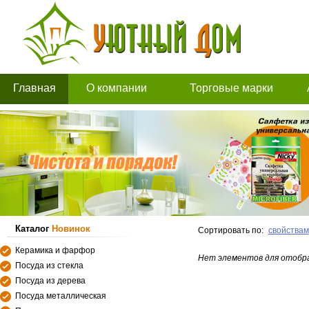
Главная
О компании
Торговые марки
Каталог
Новинок
Сортировать по:
свойствам
Керамика и фарфор
Нет элементов для отобр
Посуда из стекла
Посуда из дерева
Посуда металлическая