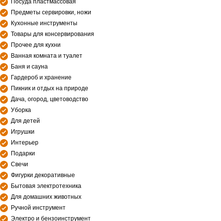
Посуда пластмассовая
Предметы сервировки, ножи
Кухонные инструменты
Товары для консервирования
Прочее для кухни
Ванная комната и туалет
Баня и сауна
Гардероб и хранение
Пикник и отдых на природе
Дача, огород, цветоводство
Уборка
Для детей
Игрушки
Интерьер
Подарки
Свечи
Фигурки декоративные
Бытовая электротехника
Для домашних животных
Ручной инструмент
Электро и бензоинструмент