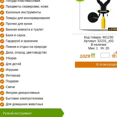
Посуда пластмассовая
Предметы сервировки, ножи
Кухонные инструменты
Товары для консервирования
Прочее для кухни
Ванная комната и туалет
Баня и сауна
Код товара: 461230
Гардероб и хранение
Артикул: 32231_z02
В наличии
Пикник и отдых на природе
Мин: 1 Уп: 20
Дача, огород, цветоводство
00
1029
Уборка
Для детей
В этом разде
Игрушки
Интерьер
Подарки
Свечи
Фигурки декоративные
Бытовая электротехника
Для домашних животных
Ручной инструмент