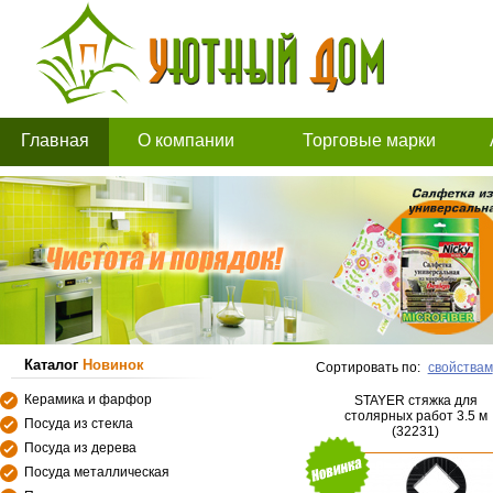
Главная
О компании
Торговые марки
Каталог
Новинок
Сортировать по:
свойствам
Керамика и фарфор
STAYER стяжка для
столярных работ 3.5 м
Посуда из стекла
(32231)
Посуда из дерева
Посуда металлическая