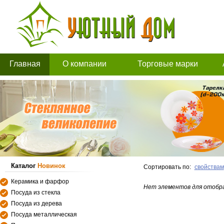
Главная
О компании
Торговые марки
Каталог
Новинок
Сортировать по:
свойствам
Керамика и фарфор
Нет элементов для отобр
Посуда из стекла
Посуда из дерева
Посуда металлическая