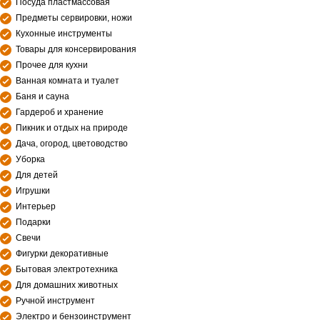
Посуда пластмассовая
Предметы сервировки, ножи
Кухонные инструменты
Товары для консервирования
Прочее для кухни
Ванная комната и туалет
Баня и сауна
Гардероб и хранение
Пикник и отдых на природе
Дача, огород, цветоводство
Уборка
Для детей
Игрушки
Интерьер
Подарки
Свечи
Фигурки декоративные
Бытовая электротехника
Для домашних животных
Ручной инструмент
Электро и бензоинструмент