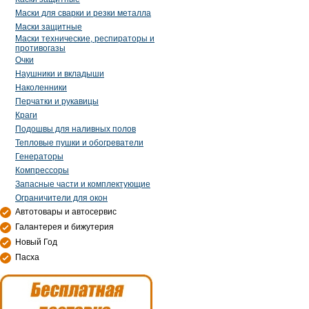
Маски для сварки и резки металла
Маски защитные
Маски технические, респираторы и
противогазы
Очки
Наушники и вкладыши
Наколенники
Перчатки и рукавицы
Краги
Подошвы для наливных полов
Тепловые пушки и обогреватели
Генераторы
Компрессоры
Запасные части и комплектующие
Ограничители для окон
Автотовары и автосервис
Галантерея и бижутерия
Новый Год
Пасха