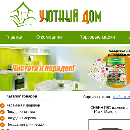
Главная
О компании
Торговые марки
Каталог товаров
Сортировать по:
свойствам
Керамика и фарфор
СИБИН ПВХ изолента,
Посуда из стекла
10м х 15мм, черная
Посуда из дерева
Посуда металлическая