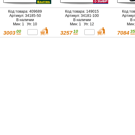
Код товара: 409689
Код товара: 149015
Код то
Артикул: 34185-50
Артикул: 34181-100
Артику
В наличии
В наличии
В 
Мин: 1 Уп: 10
Мин: 1 Уп: 12
Мин:
00
10
35
3003
3257
7084