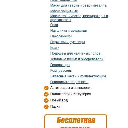
Маски для сварки и резки металла
Маски защитные
Маски технические, респираторы и
противогазы
Очки
Наушники и вкладыши
Наколенники
Перчатки и рукавицы
Краги
Подошвы для наливных полов
Тепловые пушки и обогреватели
Генераторы
Компрессоры
Запасные части и комплектующие
Ограничители для окон
Автотовары и автосервис
Галантерея и бижутерия
Новый Год
Пасха