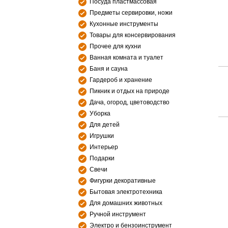
Посуда пластмассовая
Предметы сервировки, ножи
Кухонные инструменты
Товары для консервирования
Прочее для кухни
Ванная комната и туалет
Баня и сауна
Гардероб и хранение
Пикник и отдых на природе
Дача, огород, цветоводство
Уборка
Для детей
Игрушки
Интерьер
Подарки
Свечи
Фигурки декоративные
Бытовая электротехника
Для домашних животных
Ручной инструмент
Электро и бензоинструмент