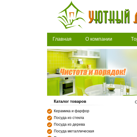
Главная
О компании
То
Каталог товаров
С
Керамика и фарфор
Посуда из стекла
Посуда из дерева
Посуда металлическая