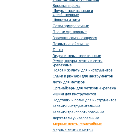
Веревки и фалы
Шнуры строительные и
хозяйственные
Шпагаты и нити
Сетки армировочные
Пленки укрывочные
Заглушки самоклеющиеся
Покрытия войлочные
Тенты
Ведра и тазы строительные
Ремни, шнуры, ленты и сетки
крепежные
Пояса и жилеты для инструментов
Сумки и рюкзаки для инструментов
Лотки для метизов
Органайзеры для метизов и крепежа
Ящики для инструментов
Подставки и полки для инструментов
Тележки инструментальные
Тележки транспортировочные
Держатели универсальные
Мерные ленты геодезийные
Мерные ленты и метры