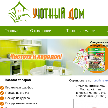
Главная
О компании
Торговые марки
Каталог товаров
Сортировать по:
свойствам
ЗУБР защитные очки
Керамика и фарфор
Мастер жёлтые,
Посуда из стекла
широкая моностекло,
облегчённые (110326)
Посуда из дерева
Посуда металлическая