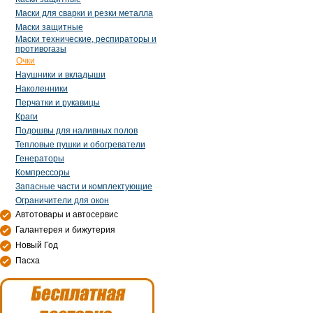
Маски для сварки и резки металла
Маски защитные
Маски технические, респираторы и
противогазы
Очки
Наушники и вкладыши
Наколенники
Перчатки и рукавицы
Краги
Подошвы для наливных полов
Тепловые пушки и обогреватели
Генераторы
Компрессоры
Запасные части и комплектующие
Ограничители для окон
Автотовары и автосервис
Галантерея и бижутерия
Новый Год
Пасха