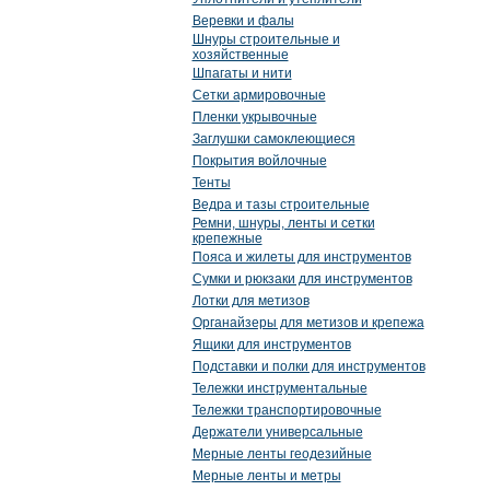
Веревки и фалы
Шнуры строительные и
хозяйственные
Шпагаты и нити
Сетки армировочные
Пленки укрывочные
Заглушки самоклеющиеся
Покрытия войлочные
Тенты
Ведра и тазы строительные
Ремни, шнуры, ленты и сетки
крепежные
Пояса и жилеты для инструментов
Сумки и рюкзаки для инструментов
Лотки для метизов
Органайзеры для метизов и крепежа
Ящики для инструментов
Подставки и полки для инструментов
Тележки инструментальные
Тележки транспортировочные
Держатели универсальные
Мерные ленты геодезийные
Мерные ленты и метры