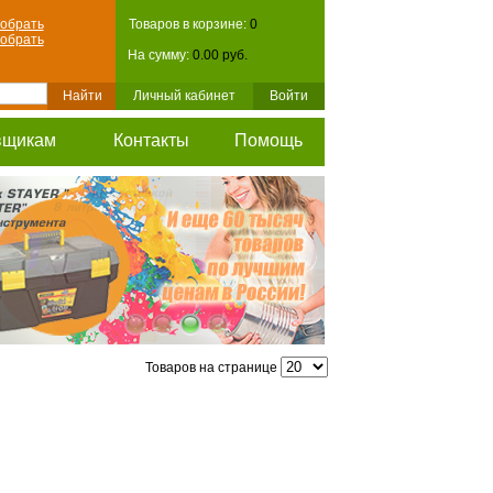
обрать
Товаров в корзине:
0
обрать
На сумму:
0.00 руб.
Личный кабинет
Войти
вщикам
Контакты
Помощь
Товаров на странице