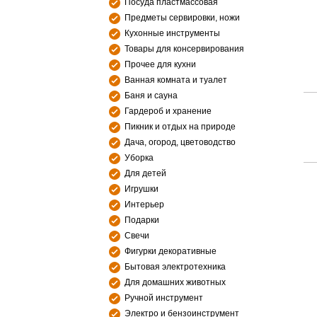
Посуда пластмассовая
Предметы сервировки, ножи
Кухонные инструменты
Товары для консервирования
Прочее для кухни
Ванная комната и туалет
Баня и сауна
Гардероб и хранение
Пикник и отдых на природе
Дача, огород, цветоводство
Уборка
Для детей
Игрушки
Интерьер
Подарки
Свечи
Фигурки декоративные
Бытовая электротехника
Для домашних животных
Ручной инструмент
Электро и бензоинструмент