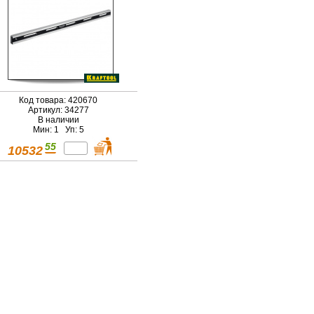
Код товара: 420670
Артикул: 34277
В наличии
Мин: 1 Уп: 5
55
10532