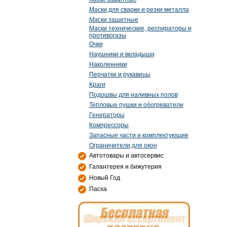
Маски для сварки и резки металла
Маски защитные
Маски технические, респираторы и
противогазы
Очки
Наушники и вкладыши
Наколенники
Перчатки и рукавицы
Краги
Подошвы для наливных полов
Тепловые пушки и обогреватели
Генераторы
Компрессоры
Запасные части и комплектующие
Ограничители для окон
Автотовары и автосервис
Галантерея и бижутерия
Новый Год
Пасха