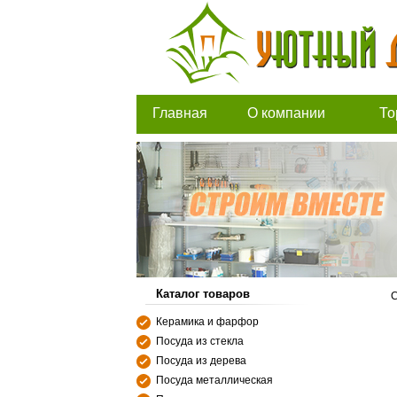
Главная
О компании
То
Каталог товаров
С
Керамика и фарфор
Посуда из стекла
Посуда из дерева
Посуда металлическая