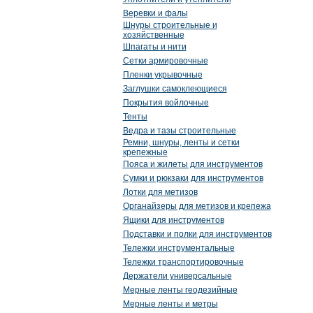
Веревки и фалы
Шнуры строительные и
хозяйственные
Шпагаты и нити
Сетки армировочные
Пленки укрывочные
Заглушки самоклеющиеся
Покрытия войлочные
Тенты
Ведра и тазы строительные
Ремни, шнуры, ленты и сетки
крепежные
Пояса и жилеты для инструментов
Сумки и рюкзаки для инструментов
Лотки для метизов
Органайзеры для метизов и крепежа
Ящики для инструментов
Подставки и полки для инструментов
Тележки инструментальные
Тележки транспортировочные
Держатели универсальные
Мерные ленты геодезийные
Мерные ленты и метры