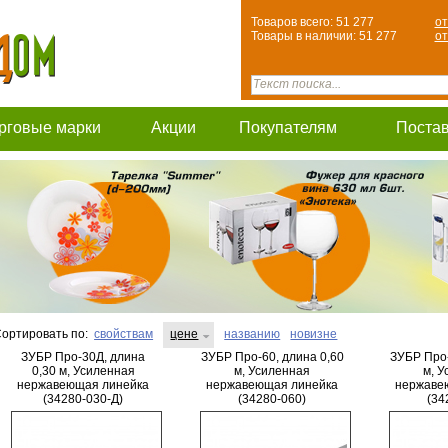
Товаров всего: 51 277
от
Товары в наличии: 51 277
от
рговые марки
Акции
Покупателям
Поста
ортировать по:
свойствам
цене
названию
новизне
ЗУБР Про-30Д, длина
ЗУБР Про-60, длина 0,60
ЗУБР Про-
0,30 м, Усиленная
м, Усиленная
м, 
нержавеющая линейка
нержавеющая линейка
нержаве
(34280-030-Д)
(34280-060)
(34