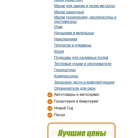
Маски для сварки и резки металла
Маски защитные
Маски технические, респираторы и
противогазы
Очки
Наушники и вкладыши
Наколенники
Перчатки и рукавицы
Краги
Подошвы для наливных полов
Тепловые пушки и обогреватели
Генераторы
Компрессоры
Запасные части и комплектующие
Ограничители для окон
Автотовары и автосервис
Галантерея и бижутерия
Новый Год
Пасха