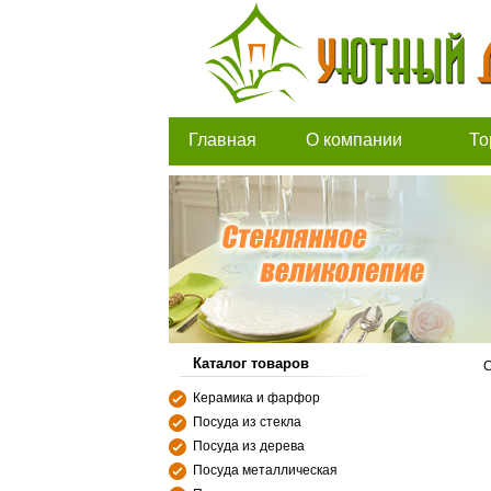
Главная
О компании
То
Каталог товаров
С
Керамика и фарфор
Посуда из стекла
Посуда из дерева
Посуда металлическая