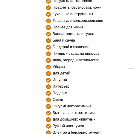
Посуда пластмассовая
Предметы сервировки, ножи
Кухонные инструменты
Товары для консервирования
Прочее для кухни
Ванная комната и туалет
Баня и сауна
Гардероб и хранение
Пикник и отдых на природе
Дача, огород, цветоводство
Уборка
Для детей
Игрушки
Интерьер
Подарки
Свечи
Фигурки декоративные
Бытовая электротехника
Для домашних животных
Ручной инструмент
Электро и бензоинструмент