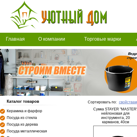
Главная
О компании
Торговые марки
Каталог товаров
Сортировать по:
свойствам
Сумка STAYER "MASTER
Керамика и фарфор
нейлоновая для
Посуда из стекла
инструмента, 20
карманов, 40см
Посуда из дерева
Посуда металлическая