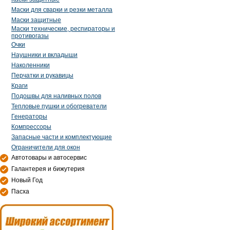
Маски для сварки и резки металла
Маски защитные
Маски технические, респираторы и
противогазы
Очки
Наушники и вкладыши
Наколенники
Перчатки и рукавицы
Краги
Подошвы для наливных полов
Тепловые пушки и обогреватели
Генераторы
Компрессоры
Запасные части и комплектующие
Ограничители для окон
Автотовары и автосервис
Галантерея и бижутерия
Новый Год
Пасха