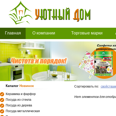
Главная
О компании
Торговые марки
Каталог
Новинок
Сортировать по:
свойствам
Керамика и фарфор
Нет элементов для отобр
Посуда из стекла
Посуда из дерева
Посуда металлическая