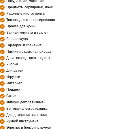
Посуда пластмассовая
Предметы сервировки, ножи
Кухонные инструменты
Товары для консервирования
Прочее для кухни
Ванная комната и туалет
Баня и сауна
Гардероб и хранение
Пикник и отдых на природе
Дача, огород, цветоводство
Уборка
Для детей
Игрушки
Интерьер
Подарки
Свечи
Фигурки декоративные
Бытовая электротехника
Для домашних животных
Ручной инструмент
Электро и бензоинструмент