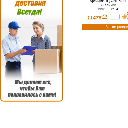
Артикул: ПЦБ-2015-21
В наличии
Мин: 1 Уп: 4
50
11476
В этом разде