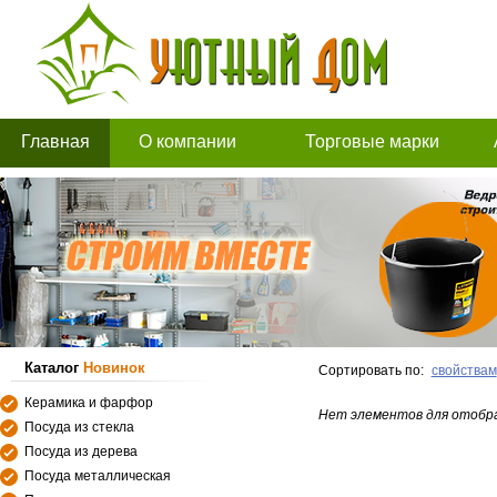
Главная
О компании
Торговые марки
Каталог
Новинок
Сортировать по:
свойствам
Керамика и фарфор
Нет элементов для отобр
Посуда из стекла
Посуда из дерева
Посуда металлическая