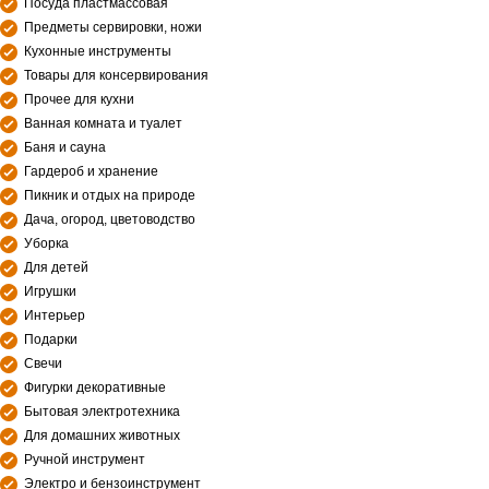
Посуда пластмассовая
Предметы сервировки, ножи
Кухонные инструменты
Товары для консервирования
Прочее для кухни
Ванная комната и туалет
Баня и сауна
Гардероб и хранение
Пикник и отдых на природе
Дача, огород, цветоводство
Уборка
Для детей
Игрушки
Интерьер
Подарки
Свечи
Фигурки декоративные
Бытовая электротехника
Для домашних животных
Ручной инструмент
Электро и бензоинструмент