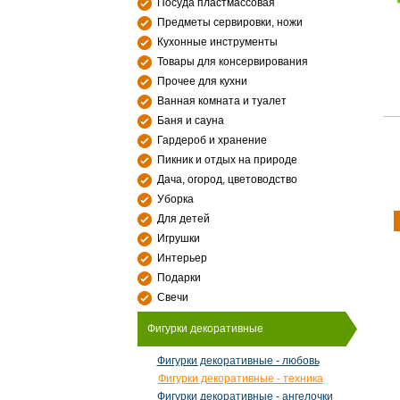
Посуда пластмассовая
Предметы сервировки, ножи
Кухонные инструменты
Товары для консервирования
Прочее для кухни
Ванная комната и туалет
Баня и сауна
Гардероб и хранение
Пикник и отдых на природе
Дача, огород, цветоводство
Уборка
Для детей
Игрушки
Интерьер
Подарки
Свечи
Фигурки декоративные
Фигурки декоративные - любовь
Фигурки декоративные - техника
Фигурки декоративные - ангелочки