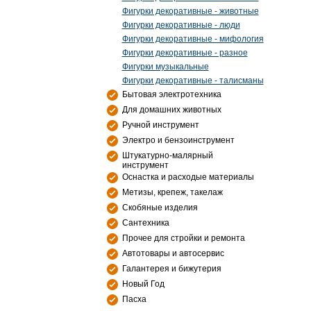
Фигурки декоративные - животные
Фигурки декоративные - люди
Фигурки декоративные - мифология
Фигурки декоративные - разное
Фигурки музыкальные
Фигурки декоративные - талисманы
Бытовая электротехника
Для домашних животных
Ручной инструмент
Электро и бензоинструмент
Штукатурно-малярный
инструмент
Оснастка и расходые материалы
Метизы, крепеж, такелаж
Скобяные изделия
Сантехника
Прочее для стройки и ремонта
Автотовары и автосервис
Галантерея и бижутерия
Новый Год
Пасха