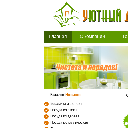
Главная
О компании
То
Каталог
Новинок
С
Керамика и фарфор
Посуда из стекла
Посуда из дерева
Посуда металлическая