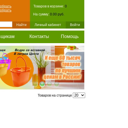
обрать
Товаров в корзине:
0
обрать
На сумму:
0.00 руб.
Личный кабинет
Войти
вщикам
Контакты
Помощь
Товаров на странице