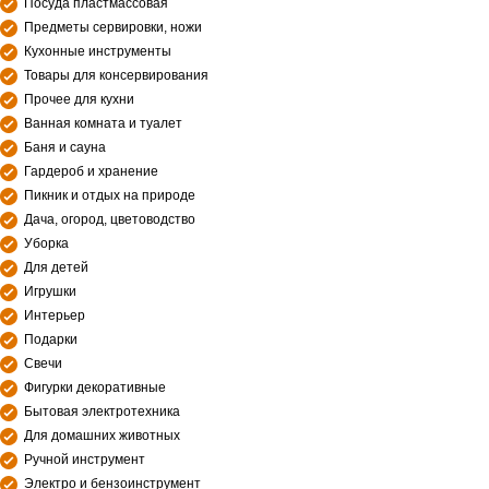
Посуда пластмассовая
Предметы сервировки, ножи
Кухонные инструменты
Товары для консервирования
Прочее для кухни
Ванная комната и туалет
Баня и сауна
Гардероб и хранение
Пикник и отдых на природе
Дача, огород, цветоводство
Уборка
Для детей
Игрушки
Интерьер
Подарки
Свечи
Фигурки декоративные
Бытовая электротехника
Для домашних животных
Ручной инструмент
Электро и бензоинструмент