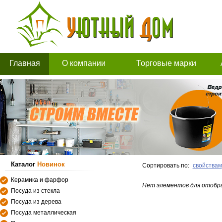
Главная
О компании
Торговые марки
Каталог
Новинок
Сортировать по:
свойствам
Керамика и фарфор
Нет элементов для отобр
Посуда из стекла
Посуда из дерева
Посуда металлическая