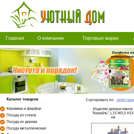
Главная
О компании
Торговые марки
Каталог товаров
Сортировать по:
свойствам
Керамика и фарфор
Изделие декоративное
"Корабль", L15 W3,5 H15
Посуда из стекла
см
Посуда из дерева
Посуда металлическая