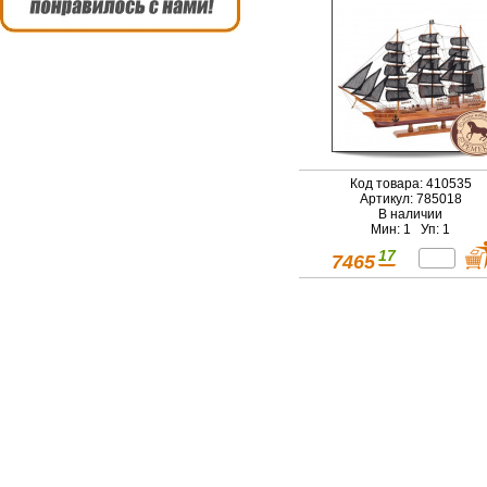
Код товара: 410535
Артикул: 785018
В наличии
Мин: 1 Уп: 1
17
7465