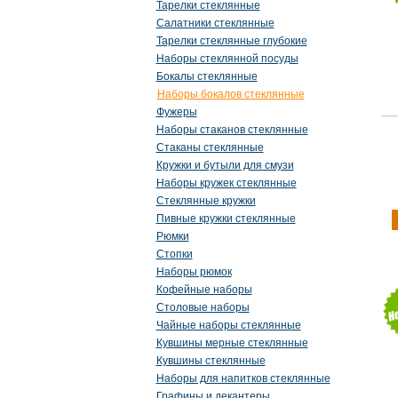
Тарелки стеклянные
Салатники стеклянные
Тарелки стеклянные глубокие
Наборы стеклянной посуды
Бокалы стеклянные
Наборы бокалов стеклянные
Фужеры
Наборы стаканов стеклянные
Стаканы стеклянные
Кружки и бутыли для смузи
Наборы кружек стеклянные
Стеклянные кружки
Пивные кружки стеклянные
Рюмки
Стопки
Наборы рюмок
Кофейные наборы
Столовые наборы
Чайные наборы стеклянные
Кувшины мерные стеклянные
Кувшины стеклянные
Наборы для напитков стеклянные
Графины и декантеры