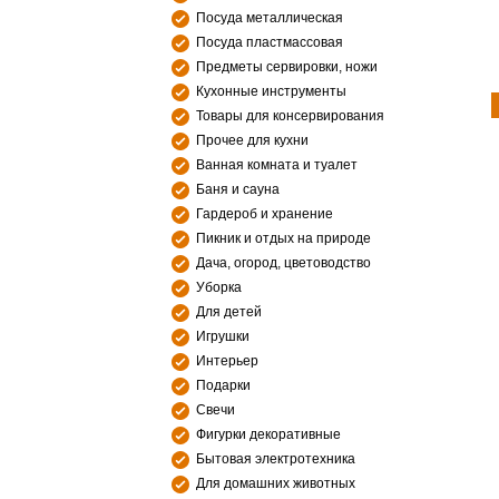
Посуда металлическая
Посуда пластмассовая
Предметы сервировки, ножи
Кухонные инструменты
Товары для консервирования
Прочее для кухни
Ванная комната и туалет
Баня и сауна
Гардероб и хранение
Пикник и отдых на природе
Дача, огород, цветоводство
Уборка
Для детей
Игрушки
Интерьер
Подарки
Свечи
Фигурки декоративные
Бытовая электротехника
Для домашних животных