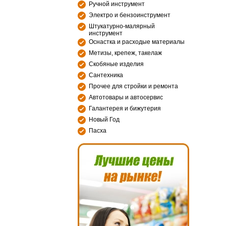
Ручной инструмент
Электро и бензоинструмент
Штукатурно-малярный
инструмент
Оснастка и расходые материалы
Метизы, крепеж, такелаж
Скобяные изделия
Сантехника
Прочее для стройки и ремонта
Автотовары и автосервис
Галантерея и бижутерия
Новый Год
Пасха