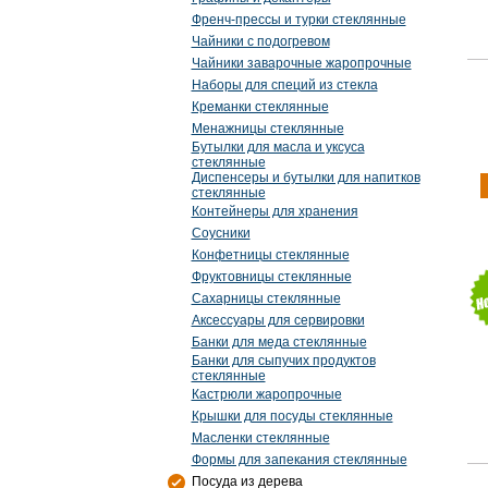
Френч-прессы и турки стеклянные
Чайники с подогревом
Чайники заварочные жаропрочные
Наборы для специй из стекла
Креманки стеклянные
Менажницы стеклянные
Бутылки для масла и уксуса
стеклянные
Диспенсеры и бутылки для напитков
стеклянные
Контейнеры для хранения
Соусники
Конфетницы стеклянные
Фруктовницы стеклянные
Сахарницы стеклянные
Аксессуары для сервировки
Банки для меда стеклянные
Банки для сыпучих продуктов
стеклянные
Кастрюли жаропрочные
Крышки для посуды стеклянные
Масленки стеклянные
Формы для запекания стеклянные
Посуда из дерева