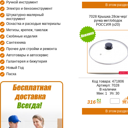
Ручной инструмент
В этом разде
Электро и бензоинструмент
Штукатурно-малярный
7028 Крышка 28см чер/
инструмент
ручка мет/ободок
Оснастка и расходые материалы
РОССИЯ (х20)
Метизы, крепеж, такелаж
Скобяные изделия
Сантехника
Прочее для стройки и ремонта
Автотовары и автосервис
Галантерея и бижутерия
Новый Год
Пасха
Код товара: 471806
Артикул: 7028
В наличии
Мин: 1 Уп: 30
51
316
В этом разде