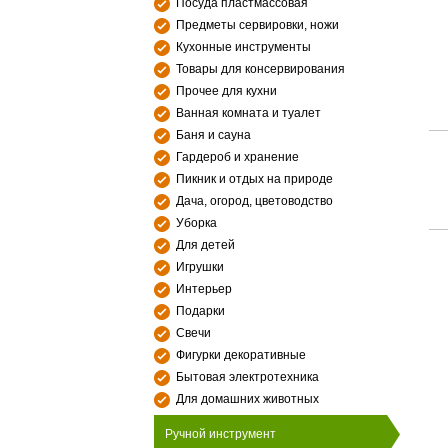
Посуда пластмассовая
Предметы сервировки, ножи
Кухонные инструменты
Товары для консервирования
Прочее для кухни
Ванная комната и туалет
Баня и сауна
Гардероб и хранение
Пикник и отдых на природе
Дача, огород, цветоводство
Уборка
Для детей
Игрушки
Интерьер
Подарки
Свечи
Фигурки декоративные
Бытовая электротехника
Для домашних животных
Ручной инструмент