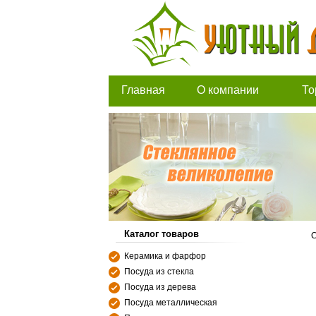
Главная
О компании
То
Каталог товаров
С
Керамика и фарфор
Посуда из стекла
Посуда из дерева
Посуда металлическая