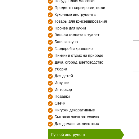
Посуда пластмассовая
Предметы сервировки, ножи
Кухонные инструменты
Товары для консервирования
Прочее для кухни
Ванная комната и туалет
Баня и сауна
Гардероб и хранение
Пикник и отдых на природе
Дача, огород, цветоводство
Уборка
Для детей
Игрушки
Интерьер
Подарки
Свечи
Фигурки декоративные
Бытовая электротехника
Для домашних животных
Ручной инструмент