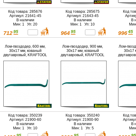
Код товара: 285676
Код товара: 285675
Код то
Артикул: 21641-45
Артикул: 21643-45
Артик
В наличии
В наличии
В 
Мин: 1 Уп: 20
Мин: 1 Уп: 10
Мин
95
95
45
712
964
996
Лом-гвоздодер, 600 мм,
Лом-гвоздодер, 900 мм,
Лом-гвозд
30х17 мм, кованый
30х17 мм, кованый
30х17 
двутавровый, KRAFTOOL
двутавровый, KRAFTOOL
двутавро
Код товара: 350239
Код товара: 350240
Код то
Артикул: 21900-60
Артикул: 21900-90
Артику
В наличии
В наличии
В 
Мин: 1 Уп: 10
Мин: 1 Уп: 5
Мин
95
95
95