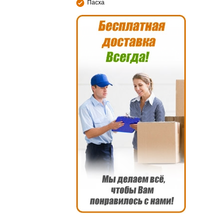
Пасха