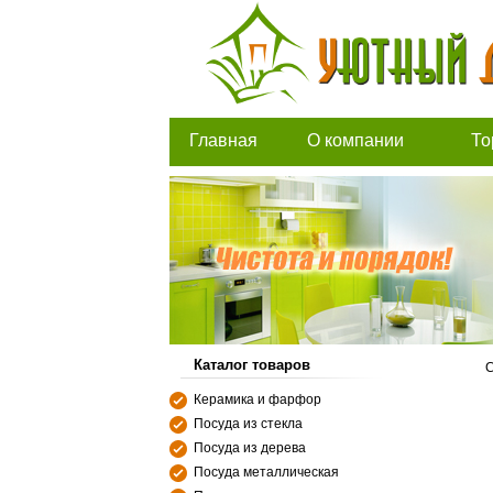
Главная
О компании
То
Каталог товаров
С
Керамика и фарфор
Посуда из стекла
Посуда из дерева
Посуда металлическая