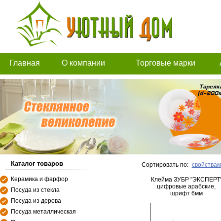
Главная
О компании
Торговые марки
Каталог товаров
Сортировать по:
свойствам
Керамика и фарфор
Клейма ЗУБР "ЭКСПЕРТ
цифровые арабские,
Посуда из стекла
шрифт 6мм
Посуда из дерева
Посуда металлическая