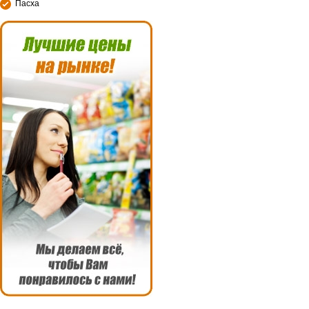
Пасха