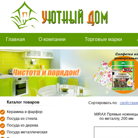
Главная
О компании
Торговые марки
Каталог товаров
Сортировать по:
свойствам
Керамика и фарфор
MIRAX Прямые ножниц
Посуда из стекла
по металлу, 200 мм
Посуда из дерева
Посуда металлическая