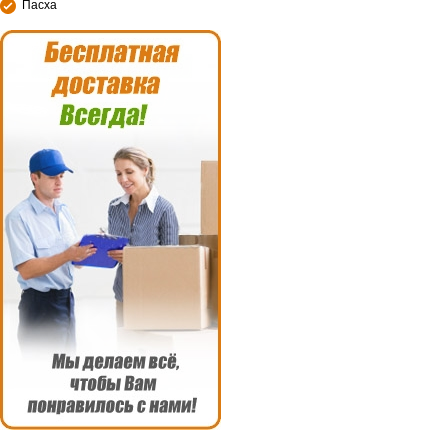
Пасха