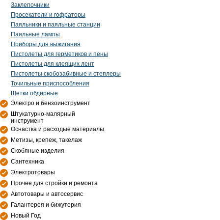
Заклепочники
Просекатели и гофраторы
Паяльники и паяльные станции
Паяльные лампы
Приборы для выжигания
Пистолеты для герметиков и пены
Пистолеты для клеящих лент
Пистолеты скобозабивные и степлеры
Точильные приспособления
Щетки обдирные
Электро и бензоинструмент
Штукатурно-малярный
инструмент
Оснастка и расходые материалы
Метизы, крепеж, такелаж
Скобяные изделия
Сантехника
Электротовары
Прочее для стройки и ремонта
Автотовары и автосервис
Галантерея и бижутерия
Новый Год