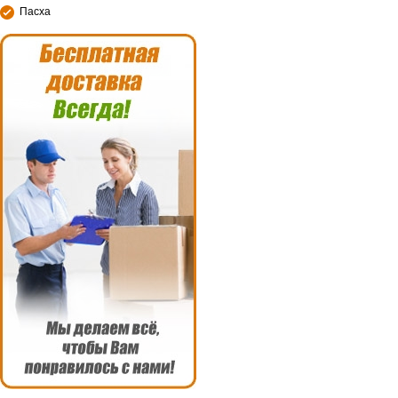
Пасха