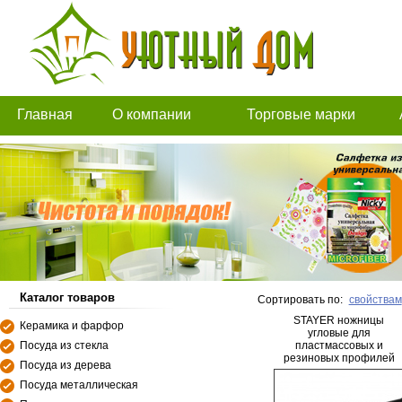
Главная
О компании
Торговые марки
Каталог товаров
Сортировать по:
свойствам
STAYER ножницы
Керамика и фарфор
угловые для
Посуда из стекла
пластмассовых и
резиновых профилей
Посуда из дерева
Посуда металлическая