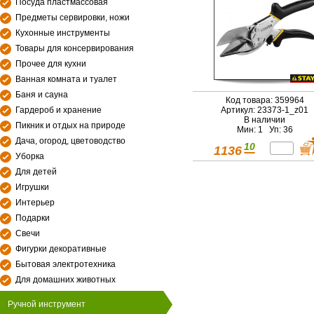
Посуда пластмассовая
Предметы сервировки, ножи
Кухонные инструменты
Товары для консервирования
Прочее для кухни
Ванная комната и туалет
Баня и сауна
Код товара: 359964
Гардероб и хранение
Артикул: 23373-1_z01
В наличии
Пикник и отдых на природе
Мин: 1 Уп: 36
Дача, огород, цветоводство
10
1136
Уборка
Для детей
Игрушки
Интерьер
Подарки
Свечи
Фигурки декоративные
Бытовая электротехника
Для домашних животных
Ручной инструмент