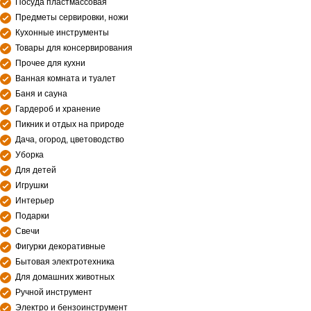
Посуда пластмассовая
Предметы сервировки, ножи
Кухонные инструменты
Товары для консервирования
Прочее для кухни
Ванная комната и туалет
Баня и сауна
Гардероб и хранение
Пикник и отдых на природе
Дача, огород, цветоводство
Уборка
Для детей
Игрушки
Интерьер
Подарки
Свечи
Фигурки декоративные
Бытовая электротехника
Для домашних животных
Ручной инструмент
Электро и бензоинструмент