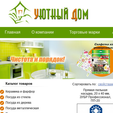
Главная
О компании
Торговые марки
Каталог товаров
Сортировать по:
свойствам
Прямая пильная
Керамика и фарфор
насадка, 20 x 40 мм,
Посуда из стекла
ЗУБР Профессионал,
ПП-20
Посуда из дерева
Посуда металлическая