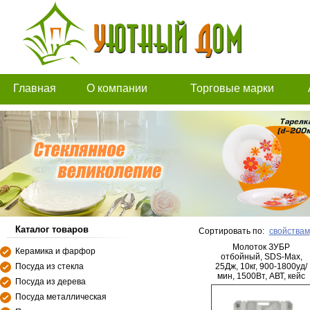
Главная
О компании
Торговые марки
Каталог товаров
Сортировать по:
свойствам
Молоток ЗУБР
Керамика и фарфор
отбойный, SDS-Max,
Посуда из стекла
25Дж, 10кг, 900-1800уд/
мин, 1500Вт, АВТ, кейс
Посуда из дерева
Посуда металлическая