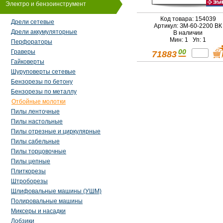
Электро и бензоинструмент
Код товара: 154039
Дрели сетевые
Артикул: ЗМ-60-2200 ВК
Дрели аккумуляторные
В наличии
Мин: 1 Уп: 1
Перфораторы
00
Граверы
71883
Гайковерты
Шуруповерты сетевые
Бензорезы по бетону
Бензорезы по металлу
Отбойные молотки
Пилы ленточные
Пилы настольные
Пилы отрезные и циркулярные
Пилы сабельные
Пилы торцовочные
Пилы цепные
Плиткорезы
Штроборезы
Шлифовальные машины (УШМ)
Полировальные машины
Миксеры и насадки
Лобзики