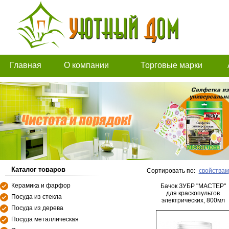
Главная
О компании
Торговые марки
Каталог товаров
Сортировать по:
свойствам
Керамика и фарфор
Бачок ЗУБР "МАСТЕР"
для краскопультов
Посуда из стекла
электрических, 800мл
Посуда из дерева
Посуда металлическая