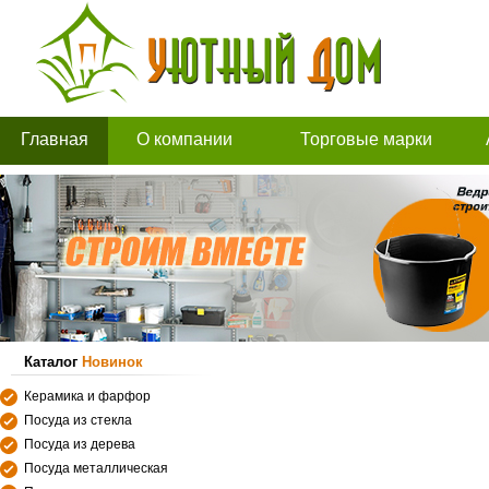
Главная
О компании
Торговые марки
Каталог
Новинок
Керамика и фарфор
Посуда из стекла
Посуда из дерева
Посуда металлическая