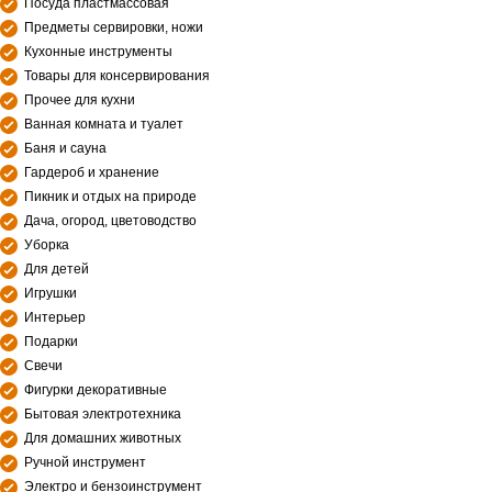
Посуда пластмассовая
Предметы сервировки, ножи
Кухонные инструменты
Товары для консервирования
Прочее для кухни
Ванная комната и туалет
Баня и сауна
Гардероб и хранение
Пикник и отдых на природе
Дача, огород, цветоводство
Уборка
Для детей
Игрушки
Интерьер
Подарки
Свечи
Фигурки декоративные
Бытовая электротехника
Для домашних животных
Ручной инструмент
Электро и бензоинструмент